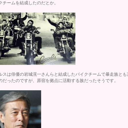
クチームを結成したのだとか。
ルスは俳優の岩城滉一さんらと結成したバイクチームで暴走族とも
のだったのですが、原宿を拠点に活動する族だったそうです。