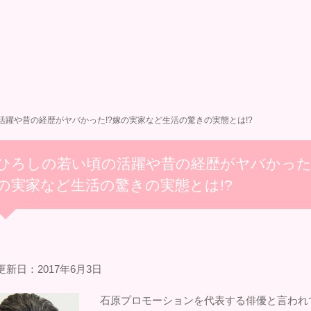
活躍や昔の経歴がヤバかった!?嫁の実家など生活の驚きの実態とは!?
ひろしの若い頃の活躍や昔の経歴がヤバかった!
の実家など生活の驚きの実態とは!?
更新日：2017年6月3日
石原プロモーションを代表する俳優と言われ