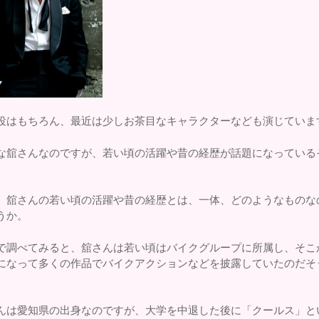
役はもちろん、最近は少しお茶目なキャラクターなども演じていま
な舘さんなのですが、若い頃の活躍や昔の経歴が話題になっている
。
、舘さんの若い頃の活躍や昔の経歴とは、一体、どのようなものな
うか。
で調べてみると、舘さんは若い頃はバイクグループに所属し、そこ
になって多くの作品でバイクアクションなどを披露していたのだそ
んは愛知県の出身なのですが、大学を中退した後に「クールス」と