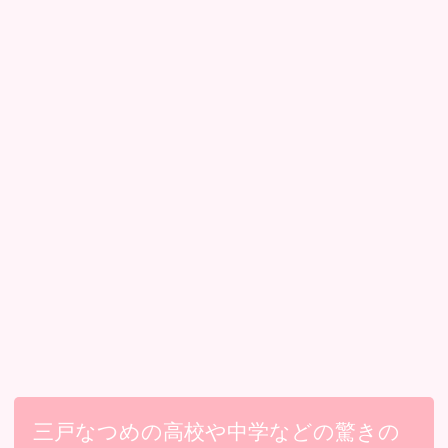
三戸なつめの高校や中学などの驚きの