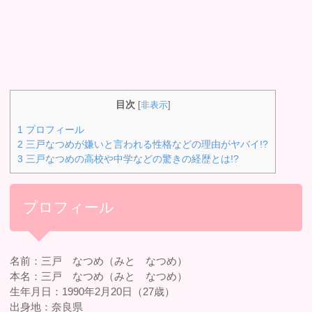
目次
[
非表示
]
1
プロフィール
2
三戸なつめが嫌いと言われる性格などの理由がヤバイ!?
3
三戸なつめの高校や中学などの驚きの経歴とは!?
プロフィール
名前：三戸 なつめ（みと なつめ）
本名：三戸 なつめ（みと なつめ）
生年月日：1990年2月20日（27歳）
出身地：奈良県