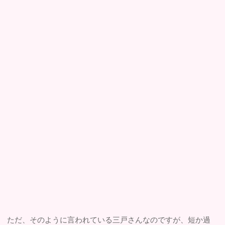
ただ、そのように言われている三戸さんなのですが、短か過