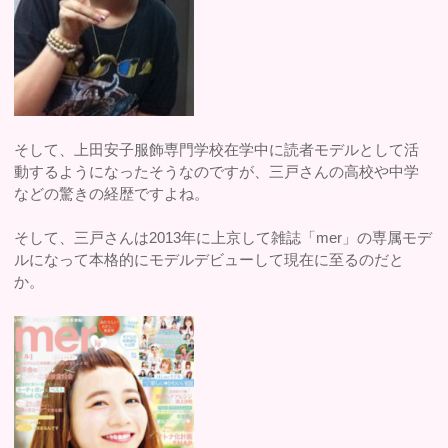
そして、上田安子服飾専門学校在学中に読者モデルとして活
動するようになったそうなのですが、三戸さんの高校や中学
などの驚きの経歴ですよね。
そして、三戸さんは2013年に上京して雑誌「mer」の専属モデ
ルになって本格的にモデルデビューして現在に至るのだと
か。