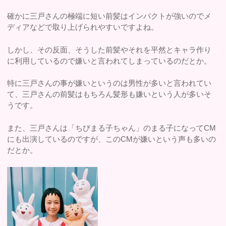
確かに三戸さんの極端に短い前髪はインパクトが強いのでメ
ディアなどで取り上げられやすいですよね。
しかし、その反面、そうした前髪やそれを平然とキャラ作り
に利用しているので嫌いと言われてしまっているのだとか。
特に三戸さんの事が嫌いというのは男性が多いと言われてい
て、三戸さんの前髪はもちろん髪形も嫌いという人が多いそ
うです。
また、三戸さんは「ちびまる子ちゃん」のまる子になってCM
にも出演しているのですが、このCMが嫌いという声も多いの
だとか。