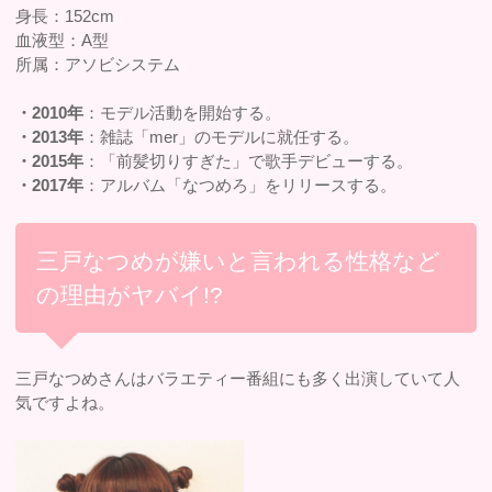
身長：152cm
血液型：A型
所属：アソビシステム
・2010年
：モデル活動を開始する。
・2013年
：雑誌「mer」のモデルに就任する。
・2015年
：「前髪切りすぎた」で歌手デビューする。
・2017年
：アルバム「なつめろ」をリリースする。
三戸なつめが嫌いと言われる性格など
の理由がヤバイ!?
三戸なつめさんはバラエティー番組にも多く出演していて人
気ですよね。