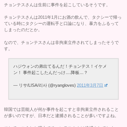
チョンテスさんは生前に事件を起こしているそうです。
チョンテスさんは2011年1月にお酒の飲んで、タクシーで帰っ
ている時にタクシーの運転手と口論になり、暴力をふるって
しまったのだとか。
なので、チョンテスさんは非拘束立件されてしまったそうで
す。
ハジウォンの弟出てるんだ！チョンテス！イケメ
ン！ 事件起こしたんだっけ….降板…？
— リサ/LISA/리사 (@ryangloves)
2011年3月7日
韓国では芸能人が何か事件を起こすと非拘束立件されること
が多いのですが、日本だと逮捕されることが多いですよね。