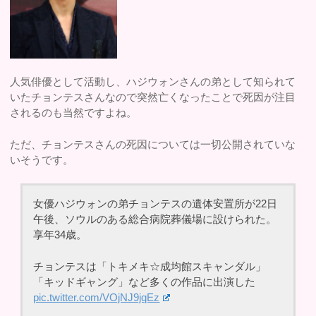
人気俳優として活動し、ハジウォンさんの弟として知られて
いたチョンテスさんなので突然亡くなったことで死因が注目
されるのも当然ですよね。
ただ、チョンテスさんの死因については一切公開されていな
いそうです。
女優ハジウォンの弟チョンテスの遺体安置所が22日
午後、ソウルのある総合病院葬儀場に設けられた。
享年34歳。
チョンテスは「トキメキ☆成均館スキャンダル」
「キッドギャング」など多くの作品に出演した
pic.twitter.com/VOjNJ9jqEz