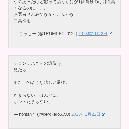
なのあったけど鬱って治りかけが1番自殺の可能性高
くなるのに、、、
お医者さんみてなかったんかな
ご冥福を
— こっしー (@TRUMPET_0124)
2018年1月22日
チョンテスさんの遺影を
見たら….
またこのような悲しい最後。
たまらない、ほんとに。
ホントたまらない。
— nontan＊ (@kerokero6090)
2018年1月22日