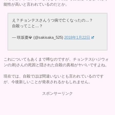
能性が高いと言われているのだとか。
え？チョンテスさんうつ病で亡くなったの…？
自殺ってこと…？
— 咲坂棗💎 (@sakisaka_525)
2018年1月22日
これについてもあくまで噂なのですが、チョンテス(ハジウォ
ンの弟)さんの死因と隠された自殺の真相がヤバいですよね。
現在では、自殺でほぼ間違いないとも言われているのです
が、今後新しいことが発表されるかもしれません。
スポンサーリンク