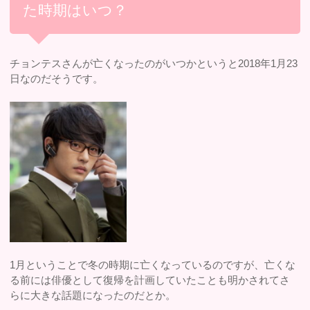
た時期はいつ？
チョンテスさんが亡くなったのがいつかというと2018年1月23
日なのだそうです。
1月ということで冬の時期に亡くなっているのですが、亡くな
る前には俳優として復帰を計画していたことも明かされてさ
らに大きな話題になったのだとか。