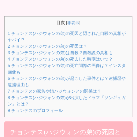
目次
[
非表示
]
1
チョンテス(ハジウォンの弟)の死因と隠された自殺の真相が
ヤバイ!?
2
チョンテス(ハジウォンの弟)の死因は？
3
チョンテス(ハジウォンの弟)は自殺？自殺説の真相も
4
チョンテス(ハジウォンの弟)の死去した時期はいつ？
5
チョンテス(ハジウォンの弟)の死亡間際の画像は？インスタ
画像も
6
チョンテス(ハジウォンの弟)が起こした事件とは？逮捕歴や
逮捕理由も
7
チョンテスの家族や姉ハジウォンとの関係は？
8
チョンテス(ハジウォンの弟)が出演したドラマ「ソンギュガ
ン」とは？
9
チョンテスのプロフィール
チョンテス(ハジウォンの弟)の死因と