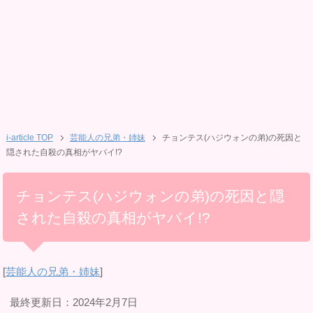
i-article TOP
芸能人の兄弟・姉妹
チョンテス(ハジウォンの弟)の死因と
隠された自殺の真相がヤバイ!?
チョンテス(ハジウォンの弟)の死因と隠
された自殺の真相がヤバイ!?
[
芸能人の兄弟・姉妹
]
最終更新日：2024年2月7日