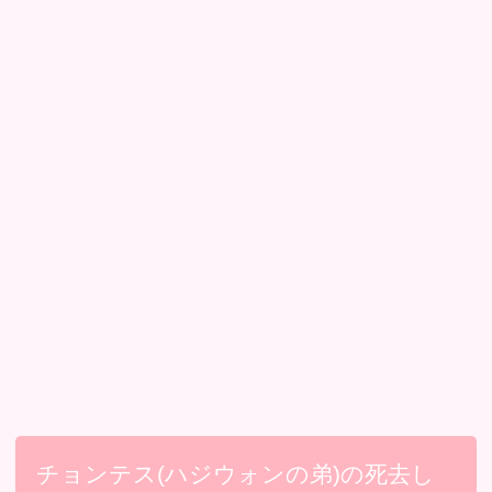
チョンテス(ハジウォンの弟)の死去し