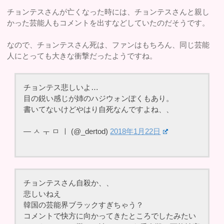
チョンテスさんが亡くなった時には、チョンテスさんと親し
かった芸能人もコメントを出すなどしていたのだそうです。
なので、チョンテスさん死は、ファンはもちろん、同じ芸能
人にとっても大きな衝撃だったようですね。
チョンテス悲しいよ…
目の鋭い感じが姉のハジウォンぽくもあり。
書いてないけどやはり自死なんですよね、、
— ㅅ ㅜ ㅁ ㅣ (@_dertod)
2018年1月22日
チョンテスさん自殺か、、
悲しいねえ
韓国の芸能界ブラックすぎちゃう？
コメントで快方に向かってきたところでしたみたい