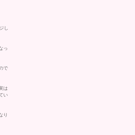
ジし
なっ
ので
実は
てい
なり