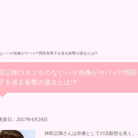
ないハゲ画像がヤバイ!?岡田有希子を巡る衝撃の過去とは!?
田正輝のカツラのないハゲ画像がヤバイ!?岡田
子を巡る衝撃の過去とは!?
新日：2017年4月24日
神田正輝さんは俳優としての活動歴も長く、