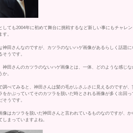
としても2004年に初めて舞台に挑戦するなど新しい事にもチャレン
ます。
な神田さんなのですが、カツラのないハゲ画像があるらしく話題に
るそうです。
、神田さんのカツラのないハゲ画像とは、一体、どのような感じな
うか。
で調べてみると、神田さんは髪の毛がふさふさに見えるのですが、
ラをかぶっていてそのカツラを脱いだ時とされる画像が多く出回っ
だそうです。
画像はカツラを脱いだ神田さんと言われているものなのですが、か
てしまっていますよね。