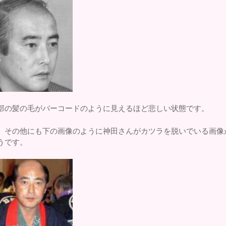
部の髪の毛がバーコードのように見えるほど悲しい状態です。
、その他にも下の画像のように神田さんがカツラを脱いでいる画像
うです。