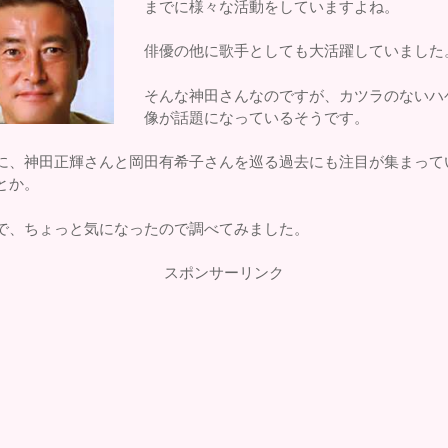
までに様々な活動をしていますよね。
俳優の他に歌手としても大活躍していました
そんな神田さんなのですが、カツラのないハ
像が話題になっているそうです。
に、神田正輝さんと岡田有希子さんを巡る過去にも注目が集まって
とか。
で、ちょっと気になったので調べてみました。
スポンサーリンク