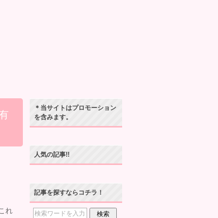
＊当サイトはプロモーション
有
を含みます。
人気の記事!!
記事を探すならコチラ！
これ