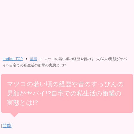
i-article TOP
芸能
マツコの若い頃の経歴や昔のすっぴんの男顔がヤバ
イ!?自宅での私生活の衝撃の実態とは!?
マツコの若い頃の経歴や昔のすっぴんの
男顔がヤバイ!?自宅での私生活の衝撃の
実態とは!?
[
芸能
]