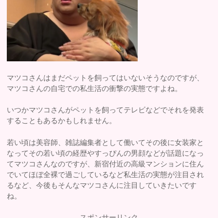
マツコさんはまだペットを飼ってはいないそうなのですが、
マツコさんの自宅での私生活の衝撃の実態ですよね。
いつかマツコさんがペットを飼ってテレビなどでそれを発表
することもあるかもしれません。
若い頃は美容師、雑誌編集者として働いてその後に女装家と
なってその若い頃の経歴やすっぴんの男顔などが話題になっ
てマツコさんなのですが、新宿付近の高級マンションに住ん
でいてほぼ全裸で過ごしているなど私生活の実態が注目され
るなど、今後もそんなマツコさんに注目していきたいです
ね。
スポンサーリンク