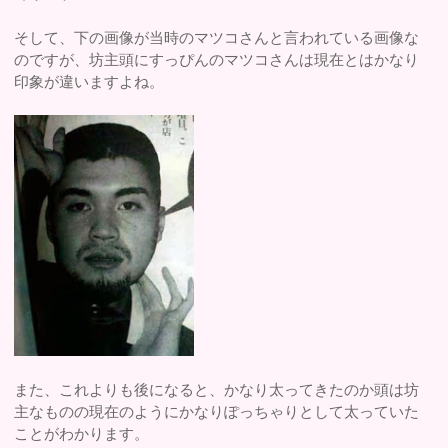
そして、下の画像が当時のマツコさんと言われている画像な
のですが、坊主頭にすっぴんのマツコさんは現在とはかなり
印象が違いますよね。
また、これよりも後になると、かなり太ってきたのか頭は坊
主なものの現在のようにかなりぽっちゃりとして太っていた
ことがわかります。