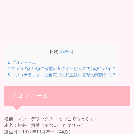
目次
[
非表示
]
1
プロフィール
2
マツコの若い頃の経歴や昔のすっぴんの男顔がヤバイ!?
3
マツコデラックスの自宅での私生活の衝撃の実態とは!?
プロフィール
名前：マツコデラックス（まつこでらっくす）
本名：松井 貴博（まつい たかひろ）
誕生日：1972年10月26日（44歳）