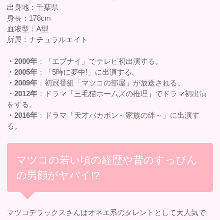
出身地：千葉県
身長：178cm
血液型：A型
所属：ナチュラルエイト
・2000年
：「エブナイ」でテレビ初出演する。
・2005年
：「5時に夢中!」に出演する。
・2009年
：初冠番組「マツコの部屋」が放送される。
・2012年
：ドラマ「三毛猫ホームズの推理」でドラマ初出演
をする。
・2016年
：ドラマ「天才バカボン～家族の絆～」に出演す
る。
マツコの若い頃の経歴や昔のすっぴん
の男顔がヤバイ!?
マツコデラックスさんはオネエ系のタレントとして大人気で