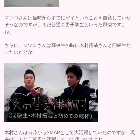
マツコさんは当時からすでにゲイということを自覚していた
そうなのですが、まだ普通の男子学生といった風貌ですよ
ね。
さらに、マツコさんは高校生の時に木村拓哉さんと同級生だ
ったのだとか。
木村さんは当時からSMAPとして大活躍していたのですが、現
在は二人共芸能界で活躍していて凄いですよね。