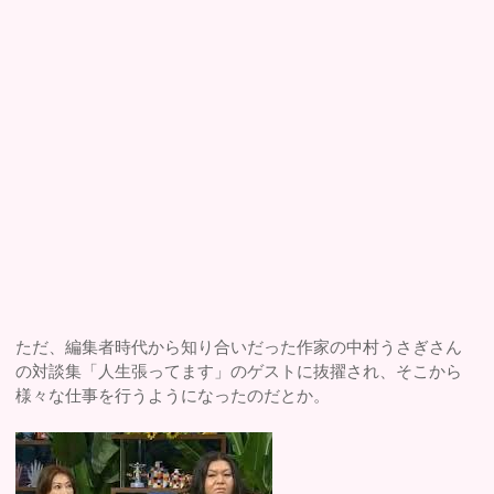
ただ、編集者時代から知り合いだった作家の中村うさぎさん
の対談集「人生張ってます」のゲストに抜擢され、そこから
様々な仕事を行うようになったのだとか。