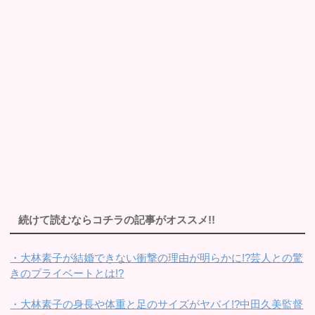
続けて読むならコチラの記事がオススメ!!
・大林素子が結婚できない衝撃の理由が明らかに!?芸人との驚
きのプライベートとは!?
・大林素子の身長や体重と足のサイズがヤバイ!?中田久美監督