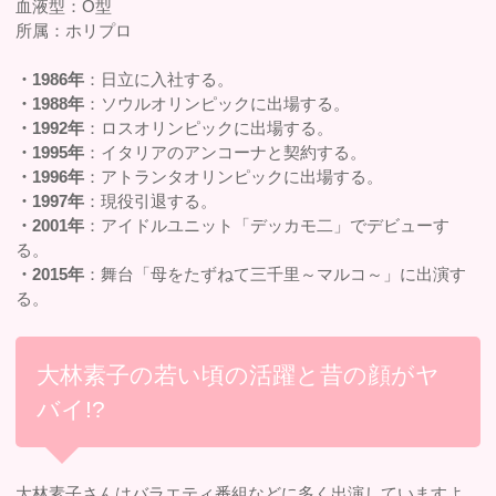
血液型：O型
所属：ホリプロ
・1986年
：日立に入社する。
・1988年
：ソウルオリンピックに出場する。
・1992年
：ロスオリンピックに出場する。
・1995年
：イタリアのアンコーナと契約する。
・1996年
：アトランタオリンピックに出場する。
・1997年
：現役引退する。
・2001年
：アイドルユニット「デッカモ二」でデビューす
る。
・2015年
：舞台「母をたずねて三千里～マルコ～」に出演す
る。
大林素子の若い頃の活躍と昔の顔がヤ
バイ!?
大林素子さんはバラエティ番組などに多く出演していますよ