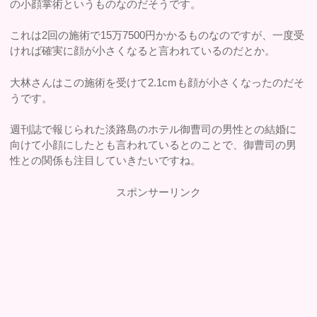
の小顔掌術というものなのだそうです。
これは2回の施術で15万7500円かかるものなのですが、一度受
ければ確実に顔が小さくなると言われているのだとか。
大林さんはこの施術を受けて2.1cmも顔が小さくなったのだそ
うです。
週刊誌で報じられた淡路島のホテル御曹司の男性との結婚に
向けて小顔にしたとも言われているとのことで、御曹司の男
性との関係も注目していきたいですね。
スポンサーリンク