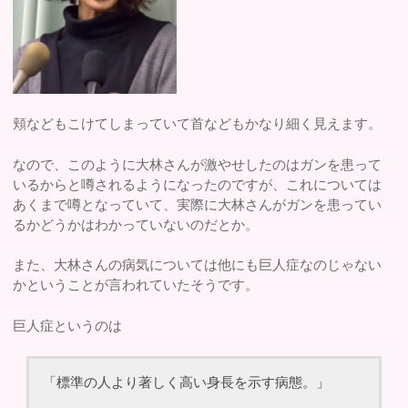
頬などもこけてしまっていて首などもかなり細く見えます。
なので、このように大林さんが激やせしたのはガンを患って
いるからと噂されるようになったのですが、これについては
あくまで噂となっていて、実際に大林さんがガンを患ってい
るかどうかはわかっていないのだとか。
また、大林さんの病気については他にも巨人症なのじゃない
かということが言われていたそうです。
巨人症というのは
「標準の人より著しく高い身長を示す病態。」