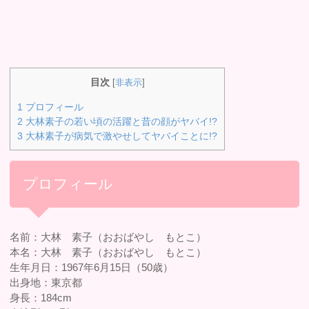
目次
[
非表示
]
1
プロフィール
2
大林素子の若い頃の活躍と昔の顔がヤバイ!?
3
大林素子が病気で激やせしてヤバイことに!?
プロフィール
名前：大林 素子（おおばやし もとこ）
本名：大林 素子（おおばやし もとこ）
生年月日：1967年6月15日（50歳）
出身地：東京都
身長：184cm