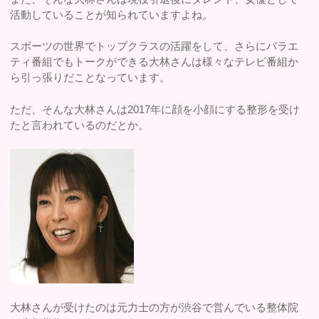
活動していることが知られていますよね。
スポーツの世界でトップクラスの活躍をして、さらにバラエ
ティ番組でもトークができる大林さんは様々なテレビ番組か
ら引っ張りだことなっています。
ただ、そんな大林さんは2017年に顔を小顔にする整形を受け
たと言われているのだとか。
大林さんが受けたのは元力士の方が渋谷で営んでいる整体院