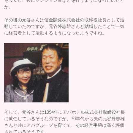
を設立し、後にマンション業などを行うようになったのだと
か。
その後の元谷さんは信金開発株式会社の取締役社長として活
動していたのですが、元谷外志雄さんと結婚したことで一気
に経営者として活動するようになったようですね。
そして、元谷さんは1994年にアパホテル株式会社取締役社長
に就任しているそうなのですが、70年代から夫の元谷外志雄
さんと共にアパグループを育てて、その経営手腕は高く評価
されているそうです。