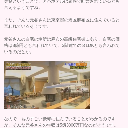
専務ということで、アパホテルは家族で経営されているとも
言えるようですね。
また、そんな元谷さんは東京都の港区麻布区に住んでいると
言われているそうです。
元谷さんの自宅の場所は麻布の高級住宅街にあり、自宅の価
格は8億円とも言われていて、3階建ての８LDKとも言われて
いるのだとか。
なので、ものすごい豪邸に住んでいることがわかるのです
が、そんな元谷さんの年収は5億3000万円なのだそうです。