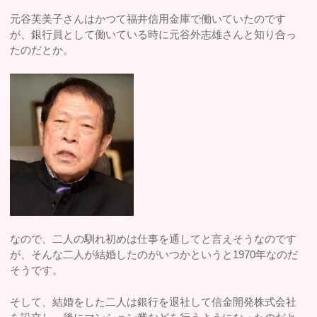
元谷芙美子さんはかつて福井信用金庫で働いていたのです
が、銀行員として働いている時に元谷外志雄さんと知り合っ
たのだとか。
なので、二人の馴れ初めは仕事を通してと言えそうなのです
が、そんな二人が結婚したのがいつかというと1970年なのだ
そうです。
そして、結婚をした二人は銀行を退社して信金開発株式会社