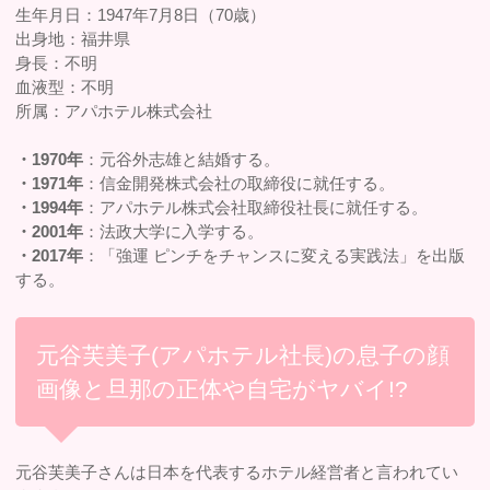
生年月日：1947年7月8日（70歳）
出身地：福井県
身長：不明
血液型：不明
所属：アパホテル株式会社
・1970年
：元谷外志雄と結婚する。
・1971年
：信金開発株式会社の取締役に就任する。
・1994年
：アパホテル株式会社取締役社長に就任する。
・2001年
：法政大学に入学する。
・2017年
：「強運 ピンチをチャンスに変える実践法」を出版
する。
元谷芙美子(アパホテル社長)の息子の顔
画像と旦那の正体や自宅がヤバイ!?
元谷芙美子さんは日本を代表するホテル経営者と言われてい