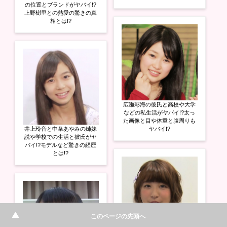
の位置とブランドがヤバイ!?
上野樹里との熱愛の驚きの真
相とは!?
広瀬彩海の彼氏と高校や大学
などの私生活がヤバイ!?太っ
た画像と目や体重と腹周りも
井上玲音と中条あやみの姉妹
ヤバイ!?
説や学校での生活と彼氏がヤ
バイ!?モデルなど驚きの経歴
とは!?
このページの先頭へ