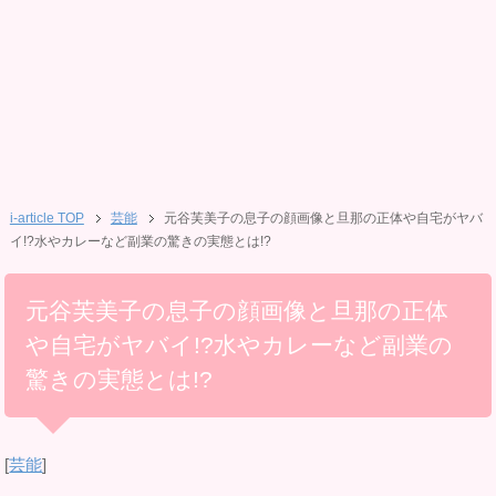
i-article TOP
芸能
元谷芙美子の息子の顔画像と旦那の正体や自宅がヤバ
イ!?水やカレーなど副業の驚きの実態とは!?
元谷芙美子の息子の顔画像と旦那の正体
や自宅がヤバイ!?水やカレーなど副業の
驚きの実態とは!?
[
芸能
]