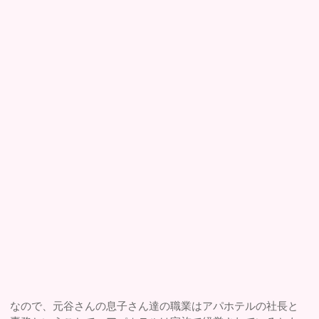
なので、元谷さんの息子さん達の職業はアパホテルの社長と