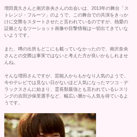
増田貴久さんと南沢奈央さんの出会いは、2013年の舞台「ス
トレンジ・フルーツ」のようで、この舞台での共演をきっか
けに交際をスタートさせたと言われているのですが、熱愛の
証拠となるツーショット画像や目撃情報は一切出てきていな
いようです。
また、噂の出所もどこにも載っていなかったので、南沢奈央
さんとの交際は事実ではないと考えた方が良いかもしれませ
んね。
そんな増田さんですが、芸能人からもかなり人気のようで、
今やテレビでは見ない日がないほど人気になったマツコ・デ
ラックスさんに始まり、霊長類最強とも言われているレスリ
ングの吉田沙保里選手など、幅広い層から人気を得ているよ
うです。