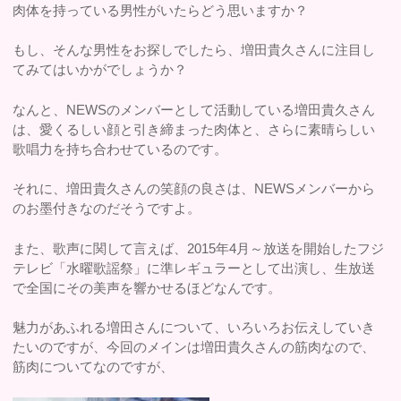
肉体を持っている男性がいたらどう思いますか？
もし、そんな男性をお探しでしたら、増田貴久さんに注目し
てみてはいかがでしょうか？
なんと、NEWSのメンバーとして活動している増田貴久さん
は、愛くるしい顔と引き締まった肉体と、さらに素晴らしい
歌唱力を持ち合わせているのです。
それに、増田貴久さんの笑顔の良さは、NEWSメンバーから
のお墨付きなのだそうですよ。
また、歌声に関して言えば、2015年4月～放送を開始したフジ
テレビ「水曜歌謡祭」に準レギュラーとして出演し、生放送
で全国にその美声を響かせるほどなんです。
魅力があふれる増田さんについて、いろいろお伝えしていき
たいのですが、今回のメインは増田貴久さんの筋肉なので、
筋肉についてなのですが、