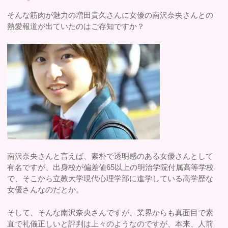
そんな筋肉が魅力の増田貴久さんに女優の南沢奈央さんとの
熱愛報道が出ていたのはご存知ですか？
南沢奈央さんと言えば、素朴で透明感のある女優さんとして
有名ですが、出身校が偏差値65以上の明治学院付属高等学校
で、そこから立教大学現代心理学部に進学している高学歴な
女優さんなのだとか。
そして、そんな南沢奈央さんですが、業界からも真面目で素
直で礼儀正しいと評判は上々のようなのですが、本来、人前