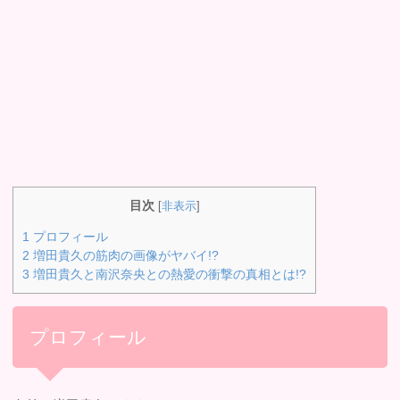
目次
[
非表示
]
1
プロフィール
2
増田貴久の筋肉の画像がヤバイ!?
3
増田貴久と南沢奈央との熱愛の衝撃の真相とは!?
プロフィール