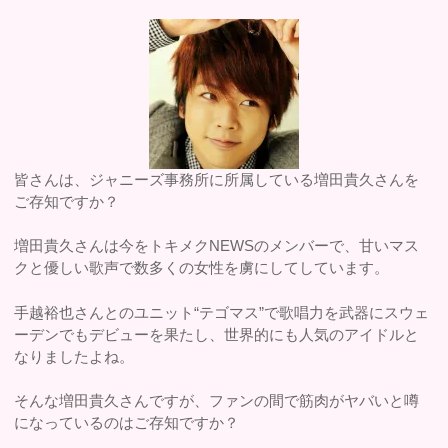
皆さんは、ジャニーズ事務所に所属している増田貴久さんを
ご存知ですか？
増田貴久さんは今をトキメクNEWSのメンバーで、甘いマス
クと優しい歌声で数多くの女性を虜にしてしています。
手越裕也さんとのユニット“テゴマス”で歌唱力を武器にスウェ
ーデンでもデビューを果たし、世界的にも人気のアイドルと
なりましたよね。
そんな増田貴久さんですが、ファンの間で筋肉がヤバいと噂
になっているのはご存知ですか？