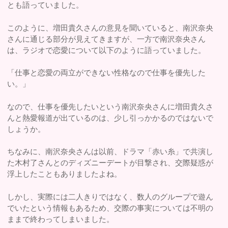
とも語っていました。
このように、増田貴久さんの意見を聞いていると、南沢奈央
さんに通じる部分が見えてきますが、一方で南沢奈央さん
は、ラジオで恋愛について以下のように語っていました。
「仕事と恋愛の両立ができない性格なので仕事を優先した
い。」
なので、仕事を優先したいという南沢奈央さんに増田貴久さ
んと熱愛報道が出ているのは、少し引っかかるのではないで
しょうか。
ちなみに、南沢奈央さんは以前、ドラマ「赤い糸」で共演し
た木村了さんとのディズニーデートが目撃され、交際疑惑が
浮上したこともありましたよね。
しかし、実際には二人きりではなく、数人のグループで遊ん
でいたという情報もあるため、交際の事実については不明の
ままで終わってしまいました。