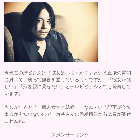
今現在の渋谷さんは「彼女はいますか？」という直接の質問
に対して、笑って無言を通しているようですが、「彼女が欲
しい」「孫を親に見せたい」とテレビやラジオでは発言して
います。
もしかすると「一般人女性と結婚！」なんていう記事が今後
出るかも知れないので、渋谷さんの熱愛情報からは目が離せ
ませんね。
スポンサーリンク