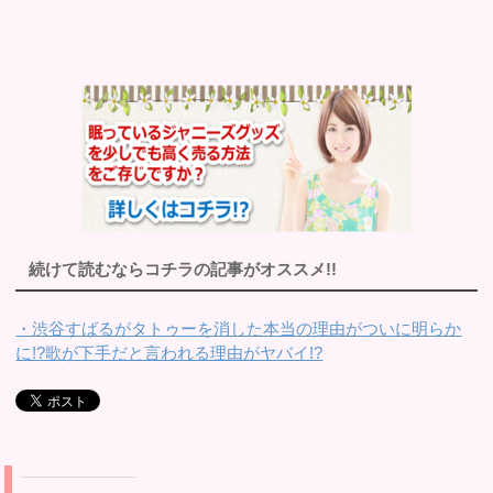
続けて読むならコチラの記事がオススメ!!
・渋谷すばるがタトゥーを消した本当の理由がついに明らか
に!?歌が下手だと言われる理由がヤバイ!?