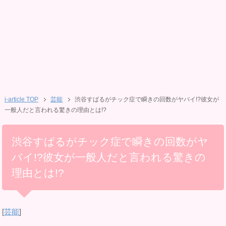
i-article TOP
芸能
渋谷すばるがチック症で瞬きの回数がヤバイ!?彼女が
一般人だと言われる驚きの理由とは!?
渋谷すばるがチック症で瞬きの回数がヤ
バイ!?彼女が一般人だと言われる驚きの
理由とは!?
[
芸能
]