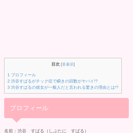
目次
[
非表示
]
1
プロフィール
2
渋谷すばるがチック症で瞬きの回数がヤバイ!?
3
渋谷すばるの彼女が一般人だと言われる驚きの理由とは!?
プロフィール
名前：渋谷 すばる（しぶたに すばる）