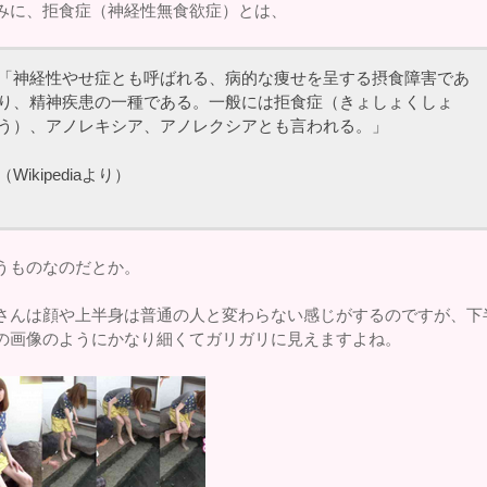
みに、拒食症（神経性無食欲症）とは、
「神経性やせ症とも呼ばれる、病的な痩せを呈する摂食障害であ
り、精神疾患の一種である。一般には拒食症（きょしょくしょ
う）、アノレキシア、アノレクシアとも言われる。」
（Wikipediaより）
うものなのだとか。
さんは顔や上半身は普通の人と変わらない感じがするのですが、下
の画像のようにかなり細くてガリガリに見えますよね。