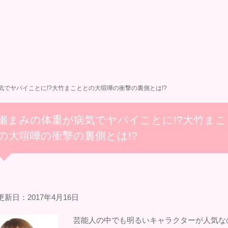
気でヤバイことに!?大竹まこととの大喧嘩の衝撃の裏側とは!?
瀬まみの体重が病気でヤバイことに!?大竹まこ
の大喧嘩の衝撃の裏側とは!?
新日：2017年4月16日
芸能人の中でも明るいキャラクターが人気な