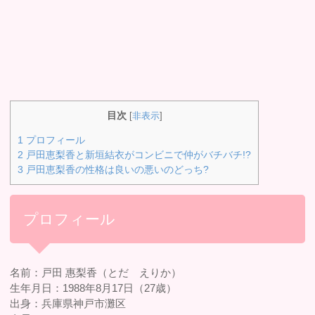
目次
[
非表示
]
1
プロフィール
2
戸田恵梨香と新垣結衣がコンビニで仲がバチバチ!?
3
戸田恵梨香の性格は良いの悪いのどっち?
プロフィール
名前：戸田 惠梨香（とだ えりか）
生年月日：1988年8月17日（27歳）
出身：兵庫県神戸市灘区