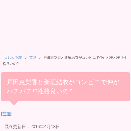
i-article TOP
芸能
戸田恵梨香と新垣結衣がコンビニで仲がバチバチ!?性
格良いの?
戸田恵梨香と新垣結衣がコンビニで仲が
バチバチ!?性格良いの?
[
芸能
]
最終更新日：2016年4月18日