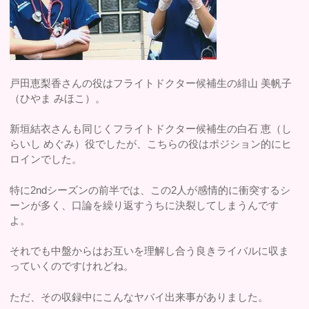
戸田恵梨香さんの役はフライトドクター候補生の緋山 美帆子
（ひやま みほこ）。
新垣結衣さんも同じくフライトドクター候補生の白石 恵（し
らいし めぐみ）役でしたが、こちらの役はポジション的にヒ
ロインでした。
特に2ndシーズンの前半では、この2人が感情的に衝突するシ
ーンが多く、口論を繰り返すうちに決裂してしまうんです
よ。
それでも中盤からはお互いを理解し合う良きライバルに収ま
っていくのですけれどね。
ただ、その収録中にこんなヤバイ出来事がありました。