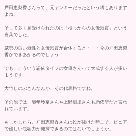
戸田恵梨香さんって、元ヤンキーだったという噂もあります
よね。
そして多く見受けられたのは「根っからの女優気質」という
言葉でした。
威勢の良い気性と女優気質が合体すると・・・今の戸田恵梨
香ができあがるのでしょう！
でも、こういう憑依タイプの女優さんって大成する人が多い
ようです。
大竹しのぶさんなんか、その代表格ですね。
その他では、能年玲奈さんや上野樹里さんも憑依型だと言わ
れています。
もしかしたら、戸田恵梨香さんは役が抜けた時こそ、ピュア
で優しい包容力が発揮できるのではないでしょうか。