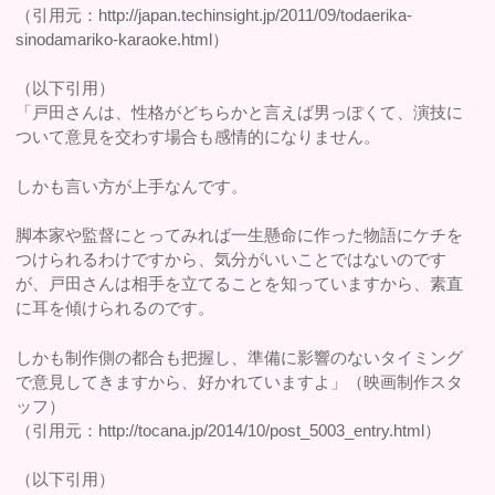
（引用元：http://japan.techinsight.jp/2011/09/todaerika-
sinodamariko-karaoke.html）
（以下引用）
「戸田さんは、性格がどちらかと言えば男っぽくて、演技に
ついて意見を交わす場合も感情的になりません。
しかも言い方が上手なんです。
脚本家や監督にとってみれば一生懸命に作った物語にケチを
つけられるわけですから、気分がいいことではないのです
が、戸田さんは相手を立てることを知っていますから、素直
に耳を傾けられるのです。
しかも制作側の都合も把握し、準備に影響のないタイミング
で意見してきますから、好かれていますよ」（映画制作スタ
ッフ）
（引用元：http://tocana.jp/2014/10/post_5003_entry.html）
（以下引用）