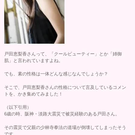
戸田恵梨香さんって、「クールビューティー」とか「姉御
肌」と言われていますよね。
でも、素の性格は一体どんな感じなんでしょうか？
そこで、戸田恵梨香さんの性格について言及しているコメン
トを、かき集めてみました！
（以下引用）
6歳の時、阪神・淡路大震災で被災経験のある戸田さん。
その震災で父親の少林寺拳法の道場が倒壊してしまったそう
です。