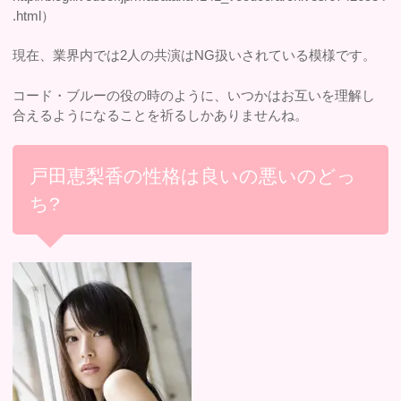
.html）
現在、業界内では2人の共演はNG扱いされている模様です。
コード・ブルーの役の時のように、いつかはお互いを理解し
合えるようになることを祈るしかありませんね。
戸田恵梨香の性格は良いの悪いのどっ
ち?